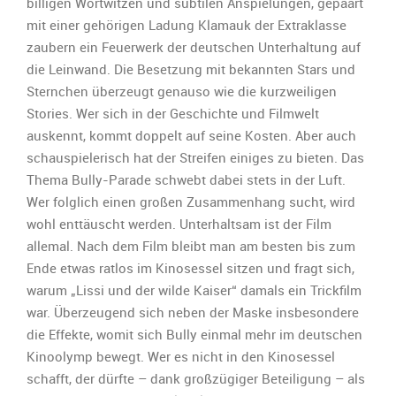
billigen Wortwitzen und subtilen Anspielungen, gepaart
mit einer gehörigen Ladung Klamauk der Extraklasse
zaubern ein Feuerwerk der deutschen Unterhaltung auf
die Leinwand. Die Besetzung mit bekannten Stars und
Sternchen überzeugt genauso wie die kurzweiligen
Stories. Wer sich in der Geschichte und Filmwelt
auskennt, kommt doppelt auf seine Kosten. Aber auch
schauspielerisch hat der Streifen einiges zu bieten. Das
Thema Bully-Parade schwebt dabei stets in der Luft.
Wer folglich einen großen Zusammenhang sucht, wird
wohl enttäuscht werden. Unterhaltsam ist der Film
allemal. Nach dem Film bleibt man am besten bis zum
Ende etwas ratlos im Kinosessel sitzen und fragt sich,
warum „Lissi und der wilde Kaiser“ damals ein Trickfilm
war. Überzeugend sich neben der Maske insbesondere
die Effekte, womit sich Bully einmal mehr im deutschen
Kinoolymp bewegt. Wer es nicht in den Kinosessel
schafft, der dürfte – dank großzügiger Beteiligung – als