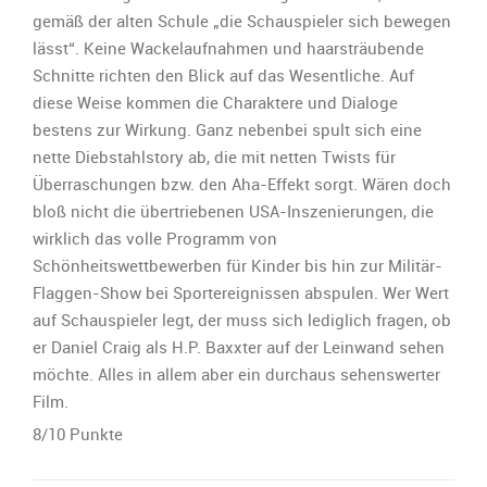
gemäß der alten Schule „die Schauspieler sich bewegen
lässt“. Keine Wackelaufnahmen und haarsträubende
Schnitte richten den Blick auf das Wesentliche. Auf
diese Weise kommen die Charaktere und Dialoge
bestens zur Wirkung. Ganz nebenbei spult sich eine
nette Diebstahlstory ab, die mit netten Twists für
Überraschungen bzw. den Aha-Effekt sorgt. Wären doch
bloß nicht die übertriebenen USA-Inszenierungen, die
wirklich das volle Programm von
Schönheitswettbewerben für Kinder bis hin zur Militär-
Flaggen-Show bei Sportereignissen abspulen. Wer Wert
auf Schauspieler legt, der muss sich lediglich fragen, ob
er Daniel Craig als H.P. Baxxter auf der Leinwand sehen
möchte. Alles in allem aber ein durchaus sehenswerter
Film.
8/10 Punkte