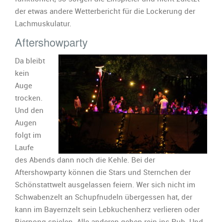
der etwas andere Wetterbericht für die Lockerung der
Lachmuskulatur.
Aftershowparty
Da bleibt
kein
Auge
trocken.
Und den
Augen
folgt im
Laufe
des Abends dann noch die Kehle. Bei der
Aftershowparty können die Stars und Sternchen der
Schönstattwelt ausgelassen feiern. Wer sich nicht im
Schwabenzelt an Schupfnudeln übergessen hat, der
kann im Bayernzelt sein Lebkuchenherz verlieren oder
Bierpong spielen. Alle anderen gehen rein ins Pub. Und