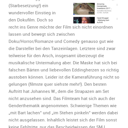
(Starbesetzung!) ein
wundervoller Einstieg in
den Dokufilm. Doch so
recht ins Genre möchte der Film sich nicht einordnen
lassen und bewegt sich zwischen
Doku/Horror/Romanze und Comedy genauso gut wie
die Darsteller bei den Tanzeinlagen. Letztere sind zwar
teilweise für den Arsch, insgesamt überzeugt die
musikalische Untermalung aber. Die Maske hat sich bei
falschen Bärten und liebevollen Eddingherzen so richtig
austoben können. Leider ist die Kameraführung nicht so
gelungen (filmste quer siehste mehr!). Den besten
Auftritt hat Johannes W., dem die Strapazen am Set
nicht anzusehen sind. Das Filmteam hat sich auch der
Genderthematik angenommen. Schwierige Themen wie
„mit Bart lachen“ und „im Stehen pinkeln“ werden dabei
nicht ausgelassen. Inhaltlich leistet sich der Film sonst
keine Fehltritte, nur das Bescheidwissen der SMJ