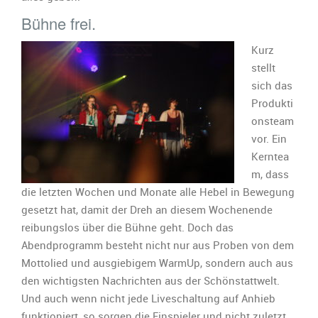
Bühne frei.
Kurz
stellt
sich das
Produkti
onsteam
vor. Ein
Kerntea
m, dass
die letzten Wochen und Monate alle Hebel in Bewegung
gesetzt hat, damit der Dreh an diesem Wochenende
reibungslos über die Bühne geht. Doch das
Abendprogramm besteht nicht nur aus Proben von dem
Mottolied und ausgiebigem WarmUp, sondern auch aus
den wichtigsten Nachrichten aus der Schönstattwelt.
Und auch wenn nicht jede Liveschaltung auf Anhieb
funktioniert, so sorgen die Einspieler und nicht zuletzt