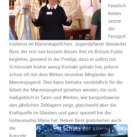
Feierlich
keiten
setzte
der
Festgott
esdienst im Marienkapellchen. Jugendpfarrer Alexander
Best, der erst seit kurzem dieses Amt im Bistum Fulda
begleitet, gestand in der Predigt, dass er selbst mit
Schönstatt bisher wenig Kontakt gehabt hat, jedoch
schon oft mit dem Wirken einzelner Mitglieder der
Mannesjugend. Dies kann beinahe sinnbildlich für die
Arbeit der Mannesjugend gesehen werden, die sich
maßgeblich in Taten und Werken, wie beispielsweise
den jährlichen Zeltlagern zeigt, gleichwohl aber die
Kraftquelle im Glauben und ganz speziell bei der
Gottesmutter Maria hat.
Neben Best gratulierten auch
die
Konzele