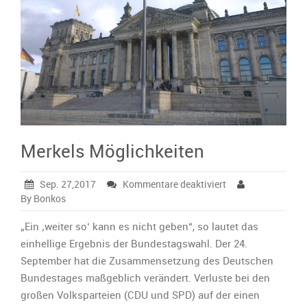
Merkels Möglichkeiten
für
Sep. 27,2017
Kommentare deaktiviert
Merkels
By Bonkos
Möglichkeiten
„Ein ‚weiter so‘ kann es nicht geben“, so lautet das
einhellige Ergebnis der Bundestagswahl. Der 24.
September hat die Zusammensetzung des Deutschen
Bundestages maßgeblich verändert. Verluste bei den
großen Volksparteien (CDU und SPD) auf der einen