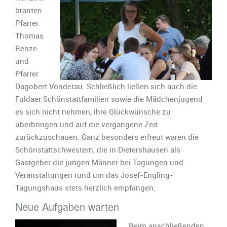
branten
Pfarrer
Thomas
Renze
und
Pfarrer
Dagobert Vonderau. Schließlich ließen sich auch die
Fuldaer Schönstattfamilien sowie die Mädchenjugend
es sich nicht nehmen, ihre Glückwünsche zu
überbringen und auf die vergangene Zeit
zurückzuschauen. Ganz besonders erfreut waren die
Schönstattschwestern, die in Dietershausen als
Gastgeber die jungen Männer bei Tagungen und
Veranstaltungen rund um das Josef-Engling-
Tagungshaus stets herzlich empfangen.
Neue Aufgaben warten
Beim anschließenden