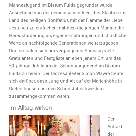
Mannesjugend im Bistum Fulda gegründet wurde.
Ausgehend von der gemeinsamen Idee, den Glauben im
Land des heiligen Bonifatius mit der Flamme der Liebe
Jesu neu zu entfachen, nahmen die jungen Männer die
Herausforderung an, eigene Erfahrungen und christliche
Werte an nachfolgende Generationen weiterzugeben.
Und so trafen sich am vergangenen Samstag viele
Gratulanten und Festgäste an eben jenem Ort, um das
50-jährige Jubiläum der Schönstattjugend im Bistum
Fulda zu feiern. Der Diözesanleiter Simon Wawra freute
sich darüber, dass Jung und Alt auf der Marienhöhe in
Dietershausen bei den Schönstattschwestern
zusammengekommen waren.
Im Alltag wirken
Den
Auftakt
der