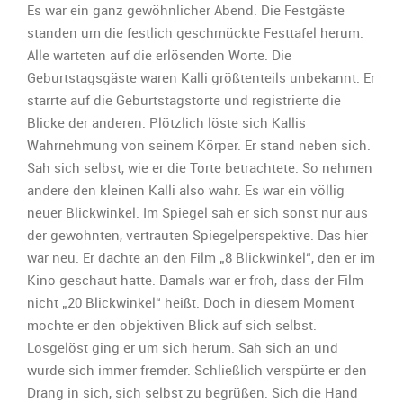
kleine
Es war ein ganz gewöhnlicher Abend. Die Festgäste
Kalli
standen um die festlich geschmückte Festtafel herum.
–
Alle warteten auf die erlösenden Worte. Die
im
Geburtstagsgäste waren Kalli größtenteils unbekannt. Er
Körper
eines
starrte auf die Geburtstagstorte und registrierte die
anderen
Blicke der anderen. Plötzlich löste sich Kallis
Wahrnehmung von seinem Körper. Er stand neben sich.
Sah sich selbst, wie er die Torte betrachtete. So nehmen
andere den kleinen Kalli also wahr. Es war ein völlig
neuer Blickwinkel. Im Spiegel sah er sich sonst nur aus
der gewohnten, vertrauten Spiegelperspektive. Das hier
war neu. Er dachte an den Film „8 Blickwinkel“, den er im
Kino geschaut hatte. Damals war er froh, dass der Film
nicht „20 Blickwinkel“ heißt. Doch in diesem Moment
mochte er den objektiven Blick auf sich selbst.
Losgelöst ging er um sich herum. Sah sich an und
wurde sich immer fremder. Schließlich verspürte er den
Drang in sich, sich selbst zu begrüßen. Sich die Hand