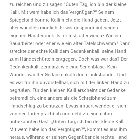
zu reichen und zu sagen:“Guten Tag, ich bin der kleine
Kalli. Mit wem habe ich das Vergnügen?“ Seinem
Spiegelbild konnte Kalli nicht die Hand geben. Jetzt
aber war alles möglich. Er war gespannt auf seinen
eigenen Händedruck. Ist er fest, oder weich? Wie ein
Bauarbeiter oder eher wie ein alter Tafelschwamm? Dann
streckte der echte Kalli dem Gedankenkalli seine Hand
zum Händeschütteln entgegen. Doch was war das? Der
Gedankenkalli zerplatzt wie eine Seifenblase. Kein
Wunder, war der Gedankenkalli doch Linkshänder. Und
es war für ihn unvorstellbar, sich mit der linken Hand zu
begrüßen. Für den kleinen Kalli erscheint der Gedanke
befremdlich, eine andere als die Schreibhand zum
Handschlag zu benutzen. Etwas irritiert wendet er sich
von der Tortenpracht ab und geht zu einem ihm
unbekannten Gast. „Guten Tag, ich bin der kleine Kalli.
Mit wem habe ich das Vergnügen?“, kommt es aus ihm
heraus, während er seinem Gegenüber die rechte Hand