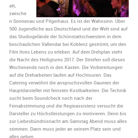
att,
zwische
n Sonnenau und Pilgerhaus. Es ist der Wahnsinn. Über
500 Jugendliche aus Deutschland und der Welt sind auf
das Studiogelände der Schönstattschwestern in dem
beschaulichen Vallendar bei Koblenz geströmt, um den
Film ihres Lebens zu erleben. Auf dem Drehplan steht
die Nacht des Heiligtums 2017. Der Streifen soll dieses
Wochenende noch in den Kasten. Die Vorbereitungen
auf die Dreharbeiten laufen auf Hochtouren. Das
Catering verwöhnt die anspruchsvollen Gaumen der
Hauptdarsteller mit feinsten Kostbarkeiten. Die Technik
sucht beim Soundcheck noch nach der
Feinabstimmung und die Regieassistenz versucht die
Darsteller zu Höchstleistungen zu motivieren. Denn bis
zur Liebesbündnisnacht am Samstag Abend muss alles
stimmen. Dann muss jeder an seinem Platz sein und
alles geben.