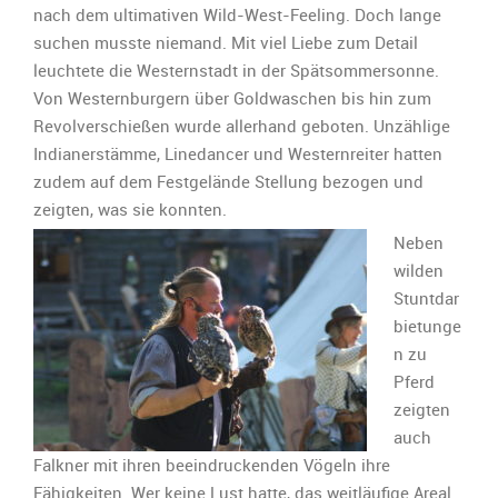
nach dem ultimativen Wild-West-Feeling. Doch lange
suchen musste niemand. Mit viel Liebe zum Detail
leuchtete die Westernstadt in der Spätsommersonne.
Von Westernburgern über Goldwaschen bis hin zum
Revolverschießen wurde allerhand geboten. Unzählige
Indianerstämme, Linedancer und Westernreiter hatten
zudem auf dem Festgelände Stellung bezogen und
zeigten, was sie konnten.
Neben
wilden
Stuntdar
bietunge
n zu
Pferd
zeigten
auch
Falkner mit ihren beeindruckenden Vögeln ihre
Fähigkeiten. Wer keine Lust hatte, das weitläufige Areal