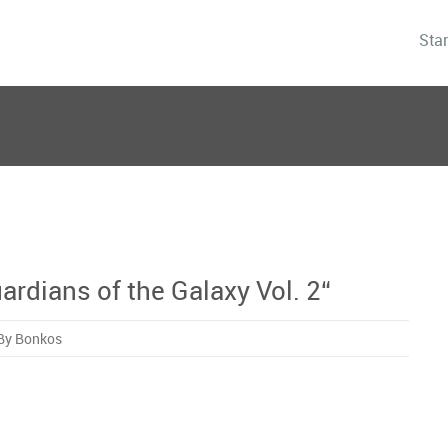
Star
ardians of the Galaxy Vol. 2“
By Bonkos
ns