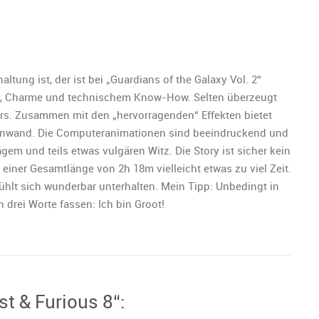
tung ist, der ist bei „Guardians of the Galaxy Vol. 2“
itz, Charme und technischem Know-How. Selten überzeugt
ers. Zusammen mit den „hervorragenden“ Effekten bietet
einwand. Die Computeranimationen sind beeindruckend und
em und teils etwas vulgären Witz. Die Story ist sicher kein
einer Gesamtlänge von 2h 18m vielleicht etwas zu viel Zeit.
hlt sich wunderbar unterhalten. Mein Tipp: Unbedingt in
 drei Worte fassen: Ich bin Groot!
st & Furious 8“: