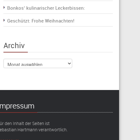
Bonkos‘ kulinarischer Leckerbissen:
Geschützt: Frohe Weihnachten!
Archiv
Archiv
Impressum
ür den Inhalt der Seiten ist
ebastian Hartmann verantwortlich.