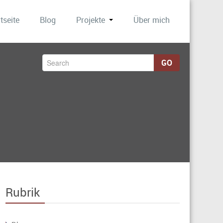
tseite
Blog
Projekte
Über mich
GO
Rubrik