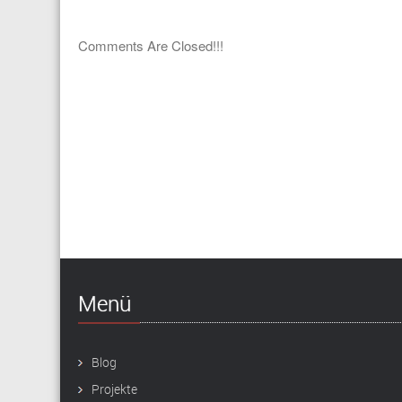
Comments Are Closed!!!
Menü
Blog
Projekte