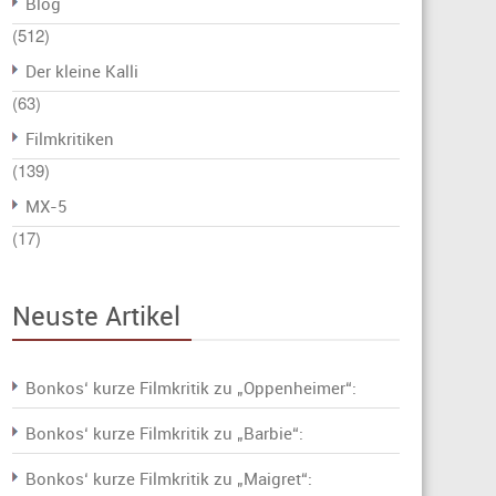
Blog
(512)
Der kleine Kalli
(63)
Filmkritiken
(139)
MX-5
(17)
Neuste Artikel
Bonkos‘ kurze Filmkritik zu „Oppenheimer“:
Bonkos‘ kurze Filmkritik zu „Barbie“:
Bonkos‘ kurze Filmkritik zu „Maigret“: