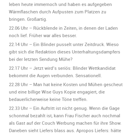
leben heute immernoch und haben es aufgegeben
Wärmflaschen durch Aufpusten zum Platzen zu
bringen. Großartig.
22.06 Uhr – Rückblende in Zeiten, in denen der Laden
noch lief. Früher war alles besser.
22.14 Uhr – Ein Blinder pusselt unter Zeitdruck. Wieso
gibt sich die Redaktion dieses Unterhaltungsdampfers
bei der letzten Sendung Mühe?
22.17 Uhr – Jetzt wird’s seriös: Blinder Wettkandidat
bekommt die Augen verbunden. Sensationell.
22.28 Uhr – Man hat keine Kosten und Mühen gescheut
und eine billige Wise Guys Kopie engagiert, die
bedauerlicherweise keine Töne treffen.
22.33 Uhr – Ein Auftritt ist nicht genug. Wenn die Gage
schonmal bezahlt ist, kann Frau Fischer auch nochmal
als Gast auf der Couch Werbung machen für ihre Show.
Daneben sieht Liefers blass aus. Apropos Liefers: hätte