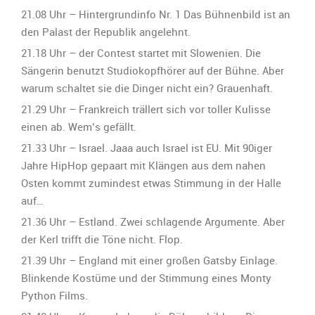
21.08 Uhr – Hintergrundinfo Nr. 1 Das Bühnenbild ist an
den Palast der Republik angelehnt.
21.18 Uhr – der Contest startet mit Slowenien. Die
Sängerin benutzt Studiokopfhörer auf der Bühne. Aber
warum schaltet sie die Dinger nicht ein? Grauenhaft.
21.29 Uhr – Frankreich trällert sich vor toller Kulisse
einen ab. Wem’s gefällt.
21.33 Uhr – Israel. Jaaa auch Israel ist EU. Mit 90iger
Jahre HipHop gepaart mit Klängen aus dem nahen
Osten kommt zumindest etwas Stimmung in der Halle
auf…
21.36 Uhr – Estland. Zwei schlagende Argumente. Aber
der Kerl trifft die Töne nicht. Flop.
21.39 Uhr – England mit einer großen Gatsby Einlage.
Blinkende Kostüme und der Stimmung eines Monty
Python Films.