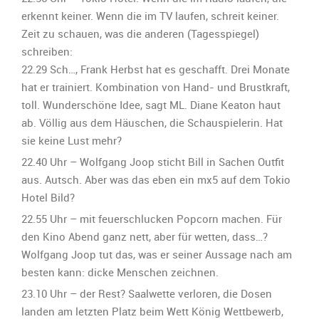
erkennt keiner. Wenn die im TV laufen, schreit keiner.
Zeit zu schauen, was die anderen (Tagesspiegel)
schreiben:
22.29 Sch…, Frank Herbst hat es geschafft. Drei Monate
hat er trainiert. Kombination von Hand- und Brustkraft,
toll. Wunderschöne Idee, sagt ML. Diane Keaton haut
ab. Völlig aus dem Häuschen, die Schauspielerin. Hat
sie keine Lust mehr?
22.40 Uhr – Wolfgang Joop sticht Bill in Sachen Outfit
aus. Autsch. Aber was das eben ein mx5 auf dem Tokio
Hotel Bild?
22.55 Uhr – mit feuerschlucken Popcorn machen. Für
den Kino Abend ganz nett, aber für wetten, dass…?
Wolfgang Joop tut das, was er seiner Aussage nach am
besten kann: dicke Menschen zeichnen.
23.10 Uhr – der Rest? Saalwette verloren, die Dosen
landen am letzten Platz beim Wett König Wettbewerb,