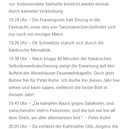
vor. Insbesondere Seehofer besticht wieder einmal
durch keinerlei Verkleidung.
19.24 Uhr – Die Frauenquote hält Einzug in die
Fastnacht, unter den vier Tanzmariechen befindet sich
nur noch ein einziger Mann.
19.26 Uhr – Oti Schmelzer stanzlt sich durch die
fränkische Mentalität.
19.38 Uhr – Nach knapp 40 Minuten der fränkischen
Selbstbeweihräucherung steigt die Erwartung auf den
Auftritt der Altneihäuser Feuerwehrkapelln. Doch jetzt
Bühne frei für Peter Kuhn. Ich durfte ihn dieses Jahr live
sehen und kann sagen, vielleicht die beste Bütt in
diesem Jahr!
19.47 Uhr – „Da kämpfen Nazis gegen Salafisten; und
zwischendrin steh’n Polizisten; und die tun mir bei all
dem Streit; am aller allermeisten leid.“ – Peter Kuhn
20.05 Uhr – Da verlässt der Karlstädter Udo Jürgens die