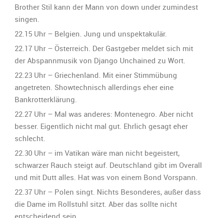
Brother Stil kann der Mann von down under zumindest
singen.
22.15 Uhr – Belgien. Jung und unspektakulär.
22.17 Uhr – Österreich. Der Gastgeber meldet sich mit
der Abspannmusik von Django Unchained zu Wort.
22.23 Uhr – Griechenland. Mit einer Stimmübung
angetreten. Showtechnisch allerdings eher eine
Bankrotterklärung.
22.27 Uhr – Mal was anderes: Montenegro. Aber nicht
besser. Eigentlich nicht mal gut. Ehrlich gesagt eher
schlecht.
22.30 Uhr – im Vatikan wäre man nicht begeistert,
schwarzer Rauch steigt auf. Deutschland gibt im Overall
und mit Dutt alles. Hat was von einem Bond Vorspann.
22.37 Uhr – Polen singt. Nichts Besonderes, außer dass
die Dame im Rollstuhl sitzt. Aber das sollte nicht
entscheidend sein.