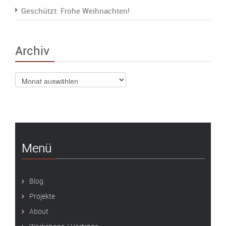
Geschützt: Frohe Weihnachten!
Archiv
Archiv
Menü
Blog
Projekte
About