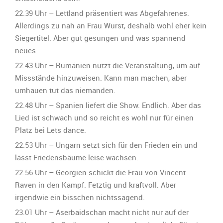
22.39 Uhr – Lettland präsentiert was Abgefahrenes.
Allerdings zu nah an Frau Wurst, deshalb wohl eher kein
Siegertitel. Aber gut gesungen und was spannend
neues.
22.43 Uhr – Rumänien nutzt die Veranstaltung, um auf
Missstände hinzuweisen. Kann man machen, aber
umhauen tut das niemanden.
22.48 Uhr – Spanien liefert die Show. Endlich. Aber das
Lied ist schwach und so reicht es wohl nur für einen
Platz bei Lets dance.
22.53 Uhr – Ungarn setzt sich für den Frieden ein und
lässt Friedensbäume leise wachsen.
22.56 Uhr – Georgien schickt die Frau von Vincent
Raven in den Kampf. Fetztig und kraftvoll. Aber
irgendwie ein bisschen nichtssagend.
23.01 Uhr – Aserbaidschan macht nicht nur auf der