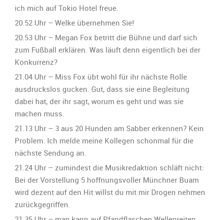
ich mich auf Tokio Hotel freue.
20.52 Uhr – Welke übernehmen Sie!
20.53 Uhr – Megan Fox betritt die Bühne und darf sich
zum Fußball erklären. Was läuft denn eigentlich bei der
Konkurrenz?
21.04 Uhr – Miss Fox übt wohl für ihr nächste Rolle
ausdruckslos gucken. Gut, dass sie eine Begleitung
dabei hat, der ihr sagt, worum es geht und was sie
machen muss.
21.13 Uhr – 3 aus 20 Hunden am Sabber erkennen? Kein
Problem. Ich melde meine Kollegen schonmal für die
nächste Sendung an.
21.24 Uhr – zumindest die Musikredaktion schläft nicht:
Bei der Vorstellung 5 hoffnungsvoller Münchner Buam
wird dezent auf den Hit willst du mit mir Drogen nehmen
zurückgegriffen.
21.35 Uhr – man kann auf Pfandflaschen Wellenreiten.