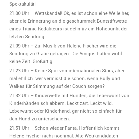
Spektakulär!
21.00 Uhr – Wettskandal! Ok, es ist schon eine Weile her,
aber die Erinnerung an die geschummelt Buntstiftwette
eines Titanic Redakteurs ist definitiv ein Höhepunkt der
letzten Sendung.
21.09 Uhr – Zur Musik von Helene Fischer wird die
Sendung zu Grabe getragen. Die Amigos hatten wohl
keine Zeit. Großartig.
21.23 Uhr – Keine Spur von internationalen Stars, aber
mal ehrlich: wer vermisst die schon, wenn Bully und
Walkes für Stimmung auf der Couch sorgen?
21.32 Uhr – Kinderwette mit Hunden, die Leberwurst von
Kinderhänden schlabbern. Leckt zart. Leckt wild.
Leberwurst oder Kinderhand, gar nicht so einfach für
den Hund zu unterscheiden.
21.51 Uhr – Schon wieder Fanta. Hoffentlich kommt
Helene Fischer nicht nochmal. Alte Wettkandidaten