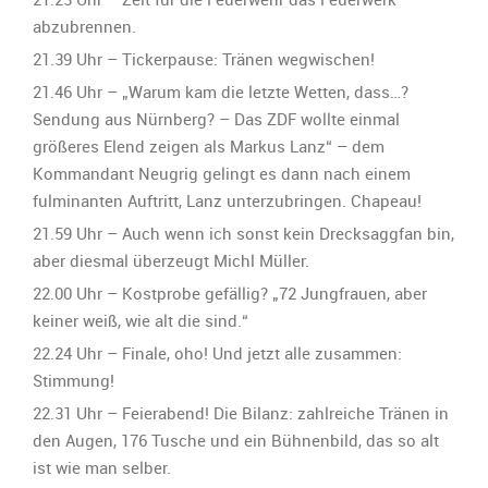
abzubrennen.
21.39 Uhr – Tickerpause: Tränen wegwischen!
21.46 Uhr – „Warum kam die letzte Wetten, dass…?
Sendung aus Nürnberg? – Das ZDF wollte einmal
größeres Elend zeigen als Markus Lanz“ – dem
Kommandant Neugrig gelingt es dann nach einem
fulminanten Auftritt, Lanz unterzubringen. Chapeau!
21.59 Uhr – Auch wenn ich sonst kein Drecksaggfan bin,
aber diesmal überzeugt Michl Müller.
22.00 Uhr – Kostprobe gefällig? „72 Jungfrauen, aber
keiner weiß, wie alt die sind.“
22.24 Uhr – Finale, oho! Und jetzt alle zusammen:
Stimmung!
22.31 Uhr – Feierabend! Die Bilanz: zahlreiche Tränen in
den Augen, 176 Tusche und ein Bühnenbild, das so alt
ist wie man selber.