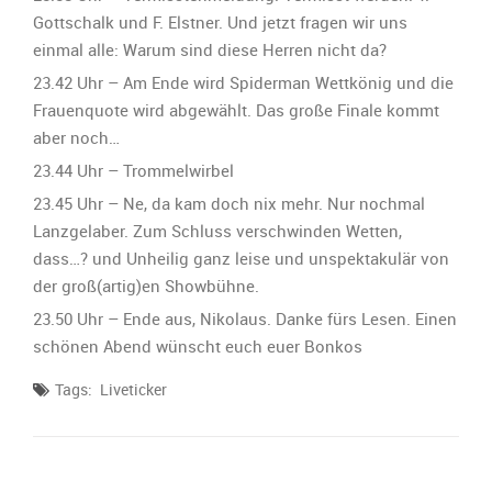
Gottschalk und F. Elstner. Und jetzt fragen wir uns
einmal alle: Warum sind diese Herren nicht da?
23.42 Uhr – Am Ende wird Spiderman Wettkönig und die
Frauenquote wird abgewählt. Das große Finale kommt
aber noch…
23.44 Uhr – Trommelwirbel
23.45 Uhr – Ne, da kam doch nix mehr. Nur nochmal
Lanzgelaber. Zum Schluss verschwinden Wetten,
dass…? und Unheilig ganz leise und unspektakulär von
der groß(artig)en Showbühne.
23.50 Uhr – Ende aus, Nikolaus. Danke fürs Lesen. Einen
schönen Abend wünscht euch euer Bonkos
Tags:
Liveticker