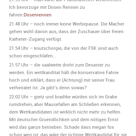
Ich bevorzuge mit Dosen Rennen zu
fahren:
Dosenrennen
21.48 Uhr – noch immer keine Werbepause. Die Macher
gehen wohl davon aus, dass der Zuschauer über freien
Katheter-Zugang verfügt.
21.54 Uhr – knutschorgie, die von der FSK sind auch
schon eingeschlafen…
21.57 Uhr – die saalwette droht zum Desaster zu
werden. Ein wettkanditat hält die konservative Fahne
hoch und erklärt, dass er (Achtung) mit seiner Frau
verheiratet ist. Ja gibt’s denn sowas?
22.02 Uhr – gietz und bradtke würden sich im Grabe
rumdrehen, aber Mausefallen am Schließen erkennen,
dem Wettkandidaten ist wirklich nicht mehr zu helfen.
Mit deutscher Gruendlichkeit und dem nötigen Ernst
wird.das ganze betrieben. Schade dass megan fox
schon weg ist, das wäre der richtige Wettkandidat für sie