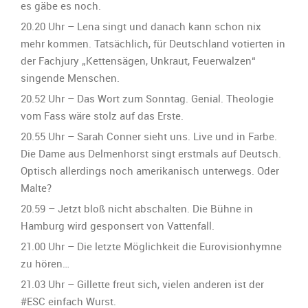
es gäbe es noch.
20.20 Uhr – Lena singt und danach kann schon nix
mehr kommen. Tatsächlich, für Deutschland votierten in
der Fachjury „Kettensägen, Unkraut, Feuerwalzen“
singende Menschen.
20.52 Uhr – Das Wort zum Sonntag. Genial. Theologie
vom Fass wäre stolz auf das Erste.
20.55 Uhr – Sarah Conner sieht uns. Live und in Farbe.
Die Dame aus Delmenhorst singt erstmals auf Deutsch.
Optisch allerdings noch amerikanisch unterwegs. Oder
Malte?
20.59 – Jetzt bloß nicht abschalten. Die Bühne in
Hamburg wird gesponsert von Vattenfall.
21.00 Uhr – Die letzte Möglichkeit die Eurovisionhymne
zu hören…
‬21.03 Uhr – Gillette freut sich, vielen anderen ist der
#ESC einfach Wurst.