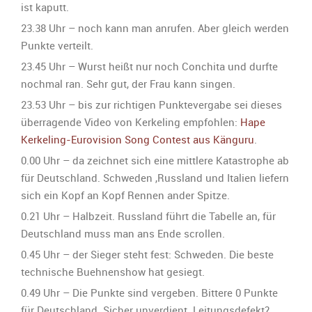
ist kaputt.
23.38 Uhr – noch kann man anrufen. Aber gleich werden
Punkte verteilt.
23.45 Uhr – Wurst heißt nur noch Conchita und durfte
nochmal ran. Sehr gut, der Frau kann singen.
23.53 Uhr – bis zur richtigen Punktevergabe sei dieses
überragende Video von Kerkeling empfohlen:
Hape
Kerkeling-Eurovision Song Contest aus Känguru
.
0.00 Uhr – da zeichnet sich eine mittlere Katastrophe ab
für Deutschland. Schweden ,Russland und Italien liefern
sich ein Kopf an Kopf Rennen ander Spitze.
0.21 Uhr – Halbzeit. Russland führt die Tabelle an, für
Deutschland muss man ans Ende scrollen.
0.45 Uhr – der Sieger steht fest: Schweden. Die beste
technische Buehnenshow hat gesiegt.
0.49 Uhr – Die Punkte sind vergeben. Bittere 0 Punkte
für Deutschland. Sicher unverdient. Leitungsdefekt?