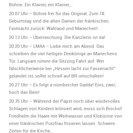
Bühne. Ein Klavier, ein Klavier,…
20.07 Uhr – Bühne frei für das Original. Zum 18.
Geburtstag sind die alten Damen der fränkischen
Fastnacht zurück: Waltraud und Mariechen!
20.13 Uhr – Überraschung: Die Kanzlerin ist da!
20.20 Uhr – LMAA – Liebe mich am Abend. Das
schreiben die vier heiligen Dreikönige an Mariechens
Tür. Langsam nimmt die Sitzung Fahrt auf. Wer
fälschlicherweise bei „Hessen lacht zur Fassenacht“
gelandet ist, sollte schnell auf BR umschalten!
20.27 Uhr – Es folgt a nürnbercher Gadde! Eins, zwei,
hoch das Bein!
20.35 Uhr – Während der Papst noch über würdevolles
Schlagen von Kindern kritisiert wird, muss sich Bischof
Friedhelm die Haare mit Weihwasser und Klobürste von
einer fränkischen Putzfrau frisieren lassen. Schwere
Zeiten für die Kirche…