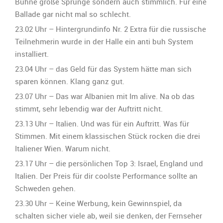
Bühne große Sprünge sondern auch stimmlich. Für eine
Ballade gar nicht mal so schlecht.
23.02 Uhr – Hintergrundinfo Nr. 2 Extra für die russische
Teilnehmerin wurde in der Halle ein anti buh System
installiert.
23.04 Uhr – das Geld für das System hätte man sich
sparen können. Klang ganz gut.
23.07 Uhr – Das war Albanien mit Im alive. Na ob das
stimmt, sehr lebendig war der Auftritt nicht.
23.13 Uhr – Italien. Und was für ein Auftritt. Was für
Stimmen. Mit einem klassischen Stück rocken die drei
Italiener Wien. Warum nicht.
23.17 Uhr – die persönlichen Top 3: Israel, England und
Italien. Der Preis für dir coolste Performance sollte an
Schweden gehen.
23.30 Uhr – Keine Werbung, kein Gewinnspiel, da
schalten sicher viele ab, weil sie denken, der Fernseher