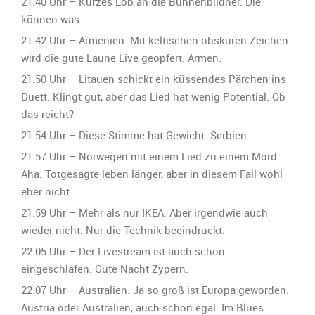
21.40 Uhr – Kurzes Lob an die Bühnenbildner. Die
können was.
21.42 Uhr – Armenien. Mit keltischen obskuren Zeichen
wird die gute Laune Live geopfert. Armen.
21.50 Uhr – Litauen schickt ein küssendes Pärchen ins
Duett. Klingt gut, aber das Lied hat wenig Potential. Ob
das reicht?
21.54 Uhr – Diese Stimme hat Gewicht. Serbien.
21.57 Uhr – Norwegen mit einem Lied zu einem Mord.
Aha. Totgesagte leben länger, aber in diesem Fall wohl
eher nicht.
21.59 Uhr – Mehr als nur IKEA. Aber irgendwie auch
wieder nicht. Nur die Technik beeindruckt.
22.05 Uhr – Der Livestream ist auch schon
eingeschlafen. Gute Nacht Zypern.
22.07 Uhr – Australien. Ja so groß ist Europa geworden.
Austria oder Australien, auch schon egal. Im Blues