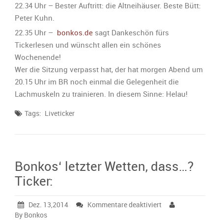
22.34 Uhr – Bester Auftritt: die Altneihäuser. Beste Bütt:
Peter Kuhn.
22.35 Uhr –
bonkos.de
sagt Dankeschön fürs
Tickerlesen und wünscht allen ein schönes
Wochenende!
Wer die Sitzung verpasst hat, der hat morgen Abend um
20.15 Uhr im BR noch einmal die Gelegenheit die
Lachmuskeln zu trainieren. In diesem Sinne: Helau!
Tags:
Liveticker
Bonkos‘ letzter Wetten, dass…?
Ticker:
für
Dez. 13,2014
Kommentare deaktiviert
Bonkos‘
By Bonkos