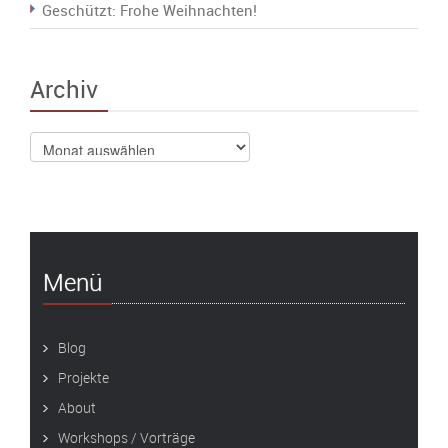
Geschützt: Frohe Weihnachten!
Archiv
Archiv
Menü
Blog
Projekte
About
Workshops / Vorträge