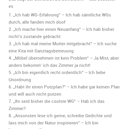
es
1. „Ich hab WG-Erfahrung“ – Ich hab sämtliche WGs
durch, alle fanden mich doof
2. „Ich mache hier einen Neuanfang“ – Ich hab bisher
nicht’s zustande gebracht
3. „Ich hab mal meine Mutter mitgebracht“ – Ich suche
eine Kita mit Ganztagsbetreuung
4. „Möbel übernehmen ist kein Problem“ – Ja Mist, aber
anders bekomm‘ ich das Zimmer ja nicht!
5. „Ich bin eigentlich recht ordentlich“ – Ich liebe
Unordnung
6. „Habt ihr einen Putzplan?“ – Ich habe gar keinen Plan
und will auch nicht putzen
7. „Ihr seid bisher die coolste WG“ – Hab ich das
Zimmer?
8. „Ansonsten lese ich gerne, schreibe Gedichte und
lass mich von der Natur inspirieren“ – Ich bin