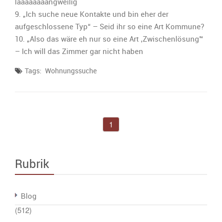
laaaaaaaangweilig
9. „Ich suche neue Kontakte und bin eher der
aufgeschlossene Typ“ – Seid ihr so eine Art Kommune?
10. „Also das wäre eh nur so eine Art ‚Zwischenlösung'“
– Ich will das Zimmer gar nicht haben
Tags:
Wohnungssuche
1
Rubrik
Blog
(512)