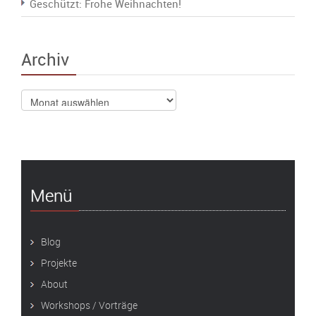
Geschützt: Frohe Weihnachten!
Archiv
Archiv
Menü
Blog
Projekte
About
Workshops / Vorträge