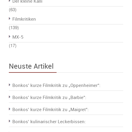
Der kleine Kalli
(63)
Filmkritiken
(139)
MX-5
(17)
Neuste Artikel
Bonkos‘ kurze Filmkritik zu „Oppenheimer“:
Bonkos‘ kurze Filmkritik zu „Barbie“:
Bonkos‘ kurze Filmkritik zu „Maigret“:
Bonkos‘ kulinarischer Leckerbissen: