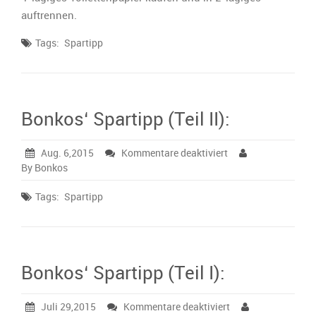
III):
auftrennen.
Tags:
Spartipp
Bonkos‘ Spartipp (Teil II):
für
Aug. 6,2015
Kommentare deaktiviert
Bonkos‘
By Bonkos
Spartipp
(Teil
Tags:
Spartipp
II):
Bonkos‘ Spartipp (Teil I):
für
Juli 29,2015
Kommentare deaktiviert