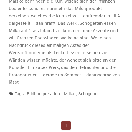
Maiskolben“ noch die Kuh, welche sich der Pflanzen
bediente, so ist es nunmehr das Milchprodukt
derselben, welches die Kuh selbst – entfremdet in LILA
dargestellt – dahinrafft. Das Werk „Schogetten essen
Milka auf!“ setzt damit vollkommen neue Akzente und
will Grenzen überwinden, wo keine sind. Wer einen
Nachdruck dieses einmaligen Aktes der
Wertstoffmoderne als Leckerbissen in seinen vier
Wänden wissen möchte, der wendet sich bitte an den
Künstler. Ein süßes Werk, das den Betrachter und die
Protagonisten – gerade im Sommer – dahinschmelzen
lässt.
,
,
Tags:
Bildinterpretation
Milka
Schogetten
1