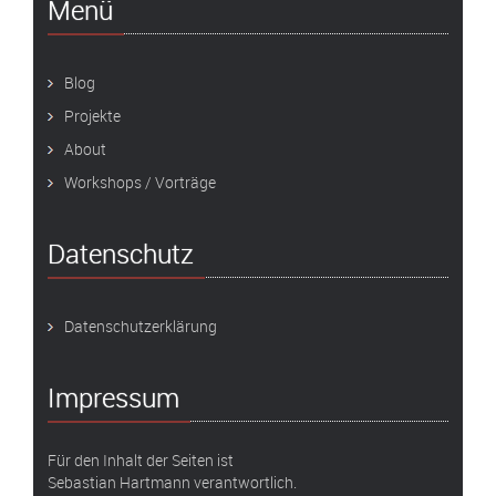
Menü
Blog
Projekte
About
Workshops / Vorträge
Datenschutz
Datenschutzerklärung
Impressum
Für den Inhalt der Seiten ist
Sebastian Hartmann verantwortlich.