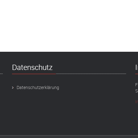
Datenschutz
F
Datenschutzerklärung
S
I