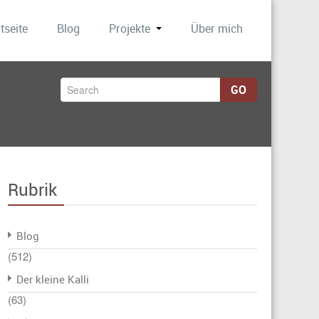
tseite
Blog
Projekte
Über mich
GO
Rubrik
Blog
(512)
Der kleine Kalli
(63)