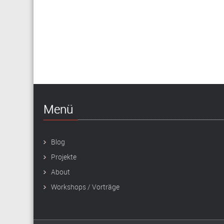
Menü
Blog
Projekte
About
Workshops / Vorträge