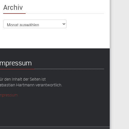
Archiv
Archiv
Impressum
ür den Inhalt der Seiten ist
ebastian Hartmann verantwortlich.
mpressum