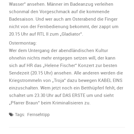
Wasser“ ansehen. Männer im Badeanzug verleihen
schonmal den Vorgeschmack auf die kommende
Badesaison. Und wer auch am Osterabend die Finger
nicht von der Fernbedienung bekommt, der zappt um
20.15 Uhr auf RTL II zum „Gladiator“.
Ostermontag:
Wer dem Untergang der abendländischen Kultur
ohnehin nichts mehr entgegen setzen will, der kann
sich auf HR das „Helene Fischer“ Konzert zur besten
Sendezeit (20.15 Uhr) ansehen. Alle anderen werden die
Kriegstrommeln von „Troja“ dazu bewegen KABEL EINS
einzuschalten. Wem jetzt noch ein Betthüpferl fehlt, der
schaltet um 23.30 Uhr auf DAS ERSTE um und sieht
„Pfarrer Braun“ beim Kriminalisieren zu.
Tags:
Fernsehtipp