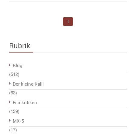
1
Rubrik
Blog
(512)
Der kleine Kalli
(63)
Filmkritiken
(139)
MX-5
(17)