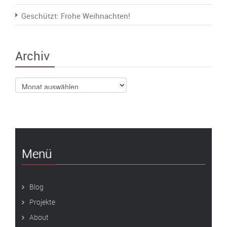
Geschützt: Frohe Weihnachten!
Archiv
Archiv
Menü
Blog
Projekte
About