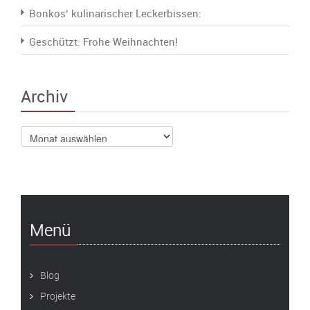
Bonkos‘ kulinarischer Leckerbissen:
Geschützt: Frohe Weihnachten!
Archiv
Archiv
Menü
Blog
Projekte