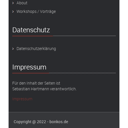
About
Workshops / Vorträge
Datenschutz
Datenschutzerklärung
Impressum
Für den Inhalt der Seiten ist
Sebastian Hartmann verantwortlich.
Impressum
Copyright @ 2022 - bonkos.de