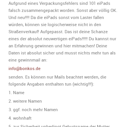
Aufgrund eines Verpackungsfehlers sind 101 eiPads
falsch zusammengepackt worden. Sonst aber völlig OK.
Und neu!!!! Da die eiPads sonst vom Laster fallen
würden, können sie logischerweise nicht in den
Straßenverkauf! Aufgepasst. Das ist deine Schanze
eines der absolut neuwertigen eiPads!!!!! Du kannst nur
an Erfahrung gewinnen und hier mitmachen! Deine
Daten ist absolut sicher und musst nichts mehr tun als
eine gewinnmail an:
info@bonkos.de
senden. Es können nur Mails beachtet werden, die
folgende Angaben enthalten tun (wichtig!!!):
1. Name
2. weitere Namen
3. ggf. noch mehr Namen
4. wohnhaft
5. zur Sicherheit unbedingt Geburtsname der Mutter