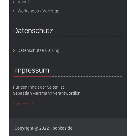
About
Workshops / Vorträge
Datenschutz
Datenschutzerklärung
Impressum
Für den Inhalt der Seiten ist
Sebastian Hartmann verantwortlich.
Impressum
Copyright @ 2022 - bonkos.de