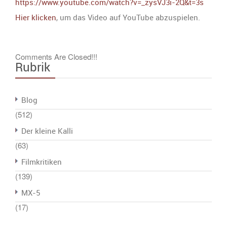
https://www.youtube.com/watch?v=_zysVJ3i-2Q&t=3s
Hier klicken
, um das Video auf YouTube abzuspielen.
Comments Are Closed!!!
Rubrik
Blog
(512)
Der kleine Kalli
(63)
Filmkritiken
(139)
MX-5
(17)