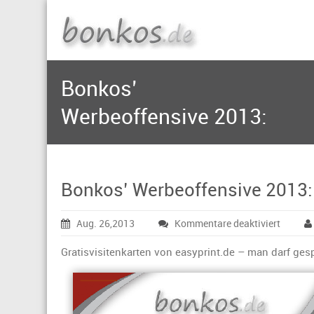
Bonkos’
Werbeoffensive 2013:
Bonkos’ Werbeoffensive 2013:
für
Aug. 26,2013
Kommentare deaktiviert
Bonkos
Werbeof
Gratisvisitenkarten von easyprint.de – man darf gesp
2013: