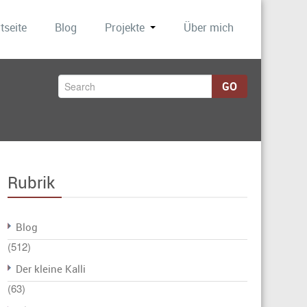
tseite
Blog
Projekte
Über mich
GO
Rubrik
Blog
(512)
Der kleine Kalli
(63)