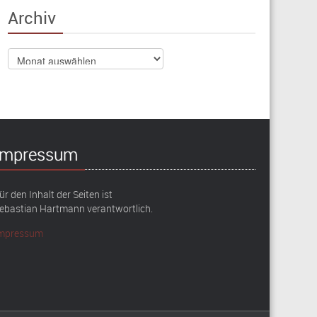
Archiv
Archiv
Impressum
ür den Inhalt der Seiten ist
ebastian Hartmann verantwortlich.
mpressum