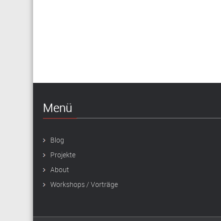
Menü
Blog
Projekte
About
Workshops / Vorträge