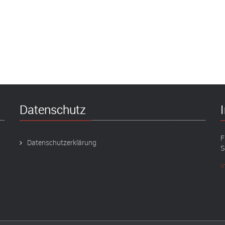
Datenschutz
F
Datenschutzerklärung
S
I