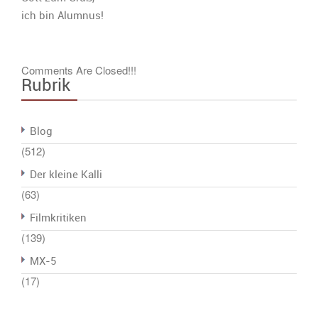
ich bin Alumnus!
Comments Are Closed!!!
Rubrik
Blog
(512)
Der kleine Kalli
(63)
Filmkritiken
(139)
MX-5
(17)