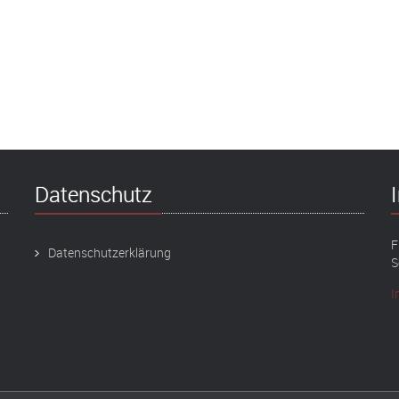
Datenschutz
F
Datenschutzerklärung
S
I