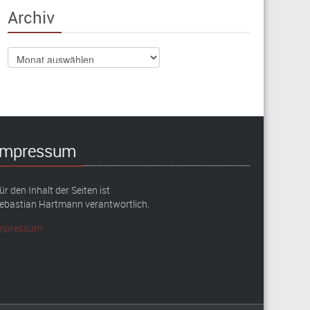
Archiv
Archiv
Impressum
ür den Inhalt der Seiten ist
ebastian Hartmann verantwortlich.
mpressum