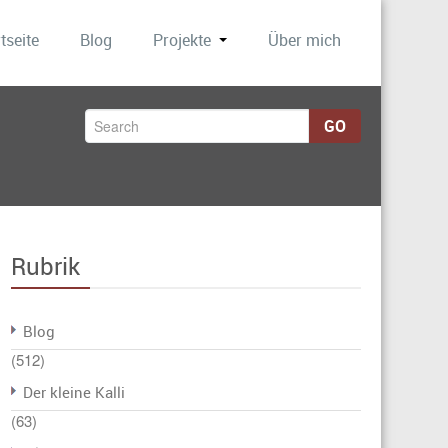
tseite
Blog
Projekte
Über mich
GO
Rubrik
Blog
(512)
Der kleine Kalli
(63)