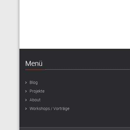
Menü
Blog
Projekte
About
Workshops / Vorträge