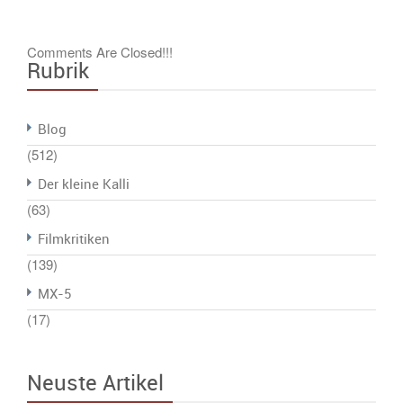
Comments Are Closed!!!
Rubrik
Blog
(512)
Der kleine Kalli
(63)
Filmkritiken
(139)
MX-5
(17)
Neuste Artikel