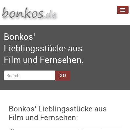
Startseite
Bonkos‘
Blog
Lieblingsstücke aus
Projekte
Film und Fernsehen:
Über mich
GO
Bonkos‘ Lieblingsstücke aus
Film und Fernsehen: