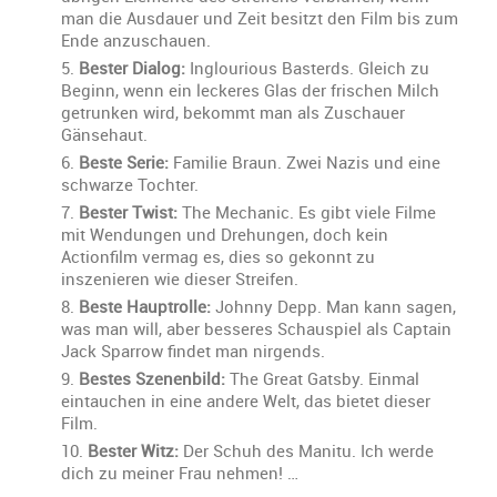
man die Ausdauer und Zeit besitzt den Film bis zum
Ende anzuschauen.
Bester Dialog:
Inglourious Basterds. Gleich zu
Beginn, wenn ein leckeres Glas der frischen Milch
getrunken wird, bekommt man als Zuschauer
Gänsehaut.
Beste Serie:
Familie Braun. Zwei Nazis und eine
schwarze Tochter.
Bester Twist:
The Mechanic. Es gibt viele Filme
mit Wendungen und Drehungen, doch kein
Actionfilm vermag es, dies so gekonnt zu
inszenieren wie dieser Streifen.
Beste Hauptrolle:
Johnny Depp. Man kann sagen,
was man will, aber besseres Schauspiel als Captain
Jack Sparrow findet man nirgends.
Bestes Szenenbild:
The Great Gatsby. Einmal
eintauchen in eine andere Welt, das bietet dieser
Film.
Bester Witz:
Der Schuh des Manitu. Ich werde
dich zu meiner Frau nehmen! …