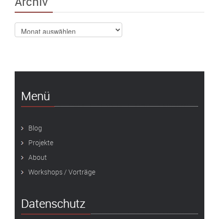
Archiv
Archiv
Menü
Blog
Projekte
About
Workshops / Vorträge
Datenschutz