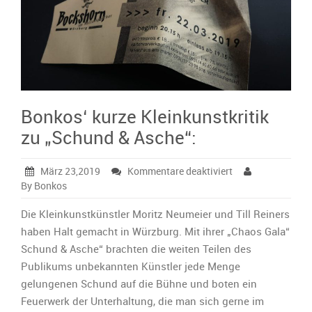
Bonkos‘ kurze Kleinkunstkritik
zu „Schund & Asche“:
für
März 23,2019
Kommentare deaktiviert
Bonkos‘
By Bonkos
kurze
Kleinkunstkritik
Die Kleinkunstkünstler Moritz Neumeier und Till Reiners
zu
haben Halt gemacht in Würzburg. Mit ihrer „Chaos Gala“
„Schund
Schund & Asche“ brachten die weiten Teilen des
&
Publikums unbekannten Künstler jede Menge
Asche“:
gelungenen Schund auf die Bühne und boten ein
Feuerwerk der Unterhaltung, die man sich gerne im