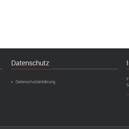
Datenschutz
F
Datenschutzerklärung
S
I