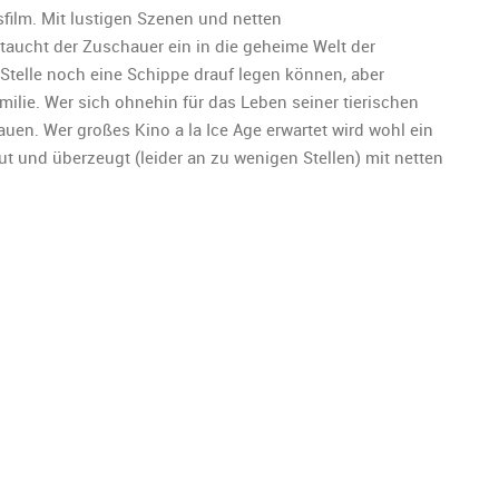
film. Mit lustigen Szenen und netten
aucht der Zuschauer ein in die geheime Welt der
 Stelle noch eine Schippe drauf legen können, aber
Familie. Wer sich ohnehin für das Leben seiner tierischen
auen. Wer großes Kino a la Ice Age erwartet wird wohl ein
gut und überzeugt (leider an zu wenigen Stellen) mit netten