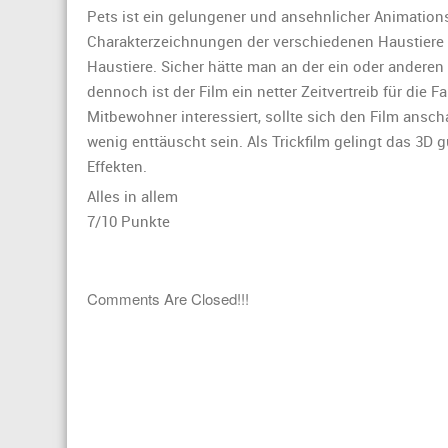
Pets ist ein gelungener und ansehnlicher Animations
Charakterzeichnungen der verschiedenen Haustiere t
Haustiere. Sicher hätte man an der ein oder anderen
dennoch ist der Film ein netter Zeitvertreib für die 
Mitbewohner interessiert, sollte sich den Film ansch
wenig enttäuscht sein. Als Trickfilm gelingt das 3D 
Effekten.
Alles in allem
7/10 Punkte
Comments Are Closed!!!