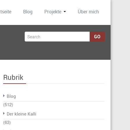
tseite
Blog
Projekte
Über mich
GO
Rubrik
Blog
(512)
Der kleine Kalli
(63)