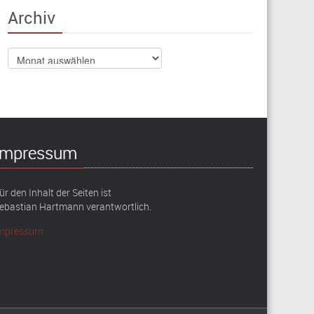
Archiv
Archiv
Impressum
ür den Inhalt der Seiten ist
ebastian Hartmann verantwortlich.
mpressum