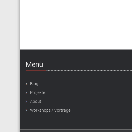
Menü
Blog
Projekte
About
Workshops / Vorträge