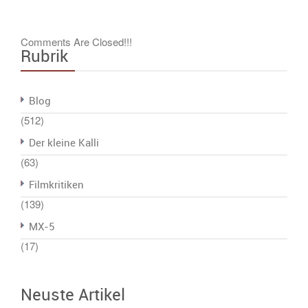
Comments Are Closed!!!
Rubrik
Blog
(512)
Der kleine Kalli
(63)
Filmkritiken
(139)
MX-5
(17)
Neuste Artikel