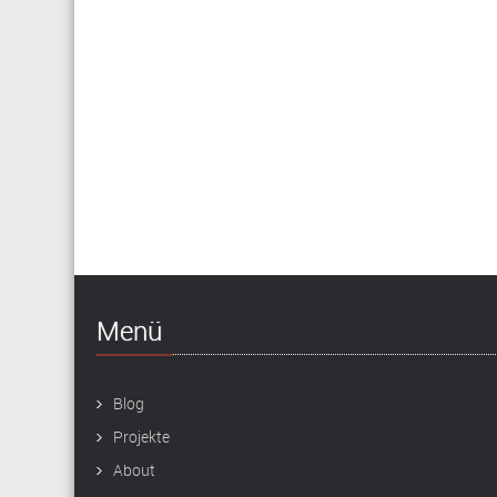
Menü
Blog
Projekte
About