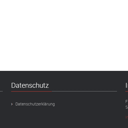
Datenschutz
F
Datenschutzerklärung
S
I