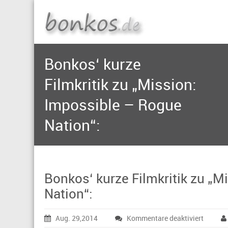
Bonkos‘ kurze
Filmkritik zu „Mission:
Impossible – Rogue
Nation“:
Bonkos‘ kurze Filmkritik zu „
Nation“:
für
Aug. 29,2014
Kommentare deaktiviert
Bonkos