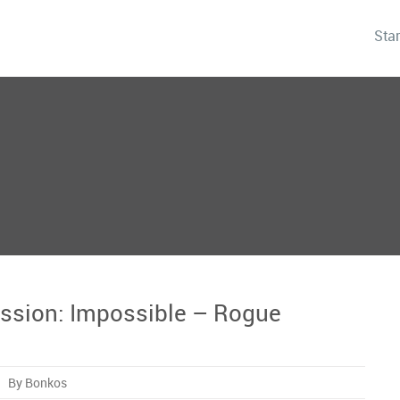
Star
Mission: Impossible – Rogue
By Bonkos
‘