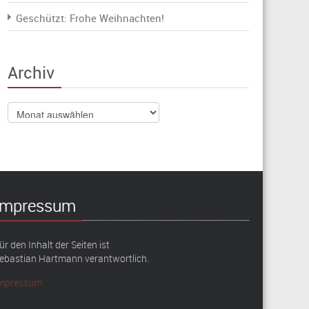
Geschützt: Frohe Weihnachten!
Archiv
Archiv
Impressum
ür den Inhalt der Seiten ist
ebastian Hartmann verantwortlich.
mpressum