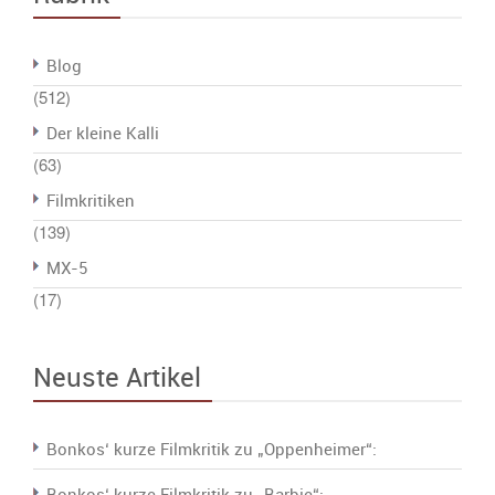
Blog
(512)
Der kleine Kalli
(63)
Filmkritiken
(139)
MX-5
(17)
Neuste Artikel
Bonkos‘ kurze Filmkritik zu „Oppenheimer“:
Bonkos‘ kurze Filmkritik zu „Barbie“: