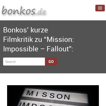
Startseite
Bonkos’ kurze
Blog
Filmkritik zu “Mission:
Projekte
Impossible – Fallout”:
Über mich
GO