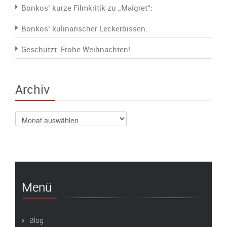
Bonkos‘ kurze Filmkritik zu „Maigret“:
Bonkos‘ kulinarischer Leckerbissen:
Geschützt: Frohe Weihnachten!
Archiv
Archiv
Menü
Blog