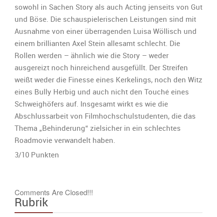
sowohl in Sachen Story als auch Acting jenseits von Gut
und Böse. Die schauspielerischen Leistungen sind mit
Ausnahme von einer überragenden Luisa Wöllisch und
einem brillianten Axel Stein allesamt schlecht. Die
Rollen werden – ähnlich wie die Story – weder
ausgereizt noch hinreichend ausgefüllt. Der Streifen
weißt weder die Finesse eines Kerkelings, noch den Witz
eines Bully Herbig und auch nicht den Touché eines
Schweighöfers auf. Insgesamt wirkt es wie die
Abschlussarbeit von Filmhochschulstudenten, die das
Thema „Behinderung“ zielsicher in ein schlechtes
Roadmovie verwandelt haben.
3/10 Punkten
Comments Are Closed!!!
Rubrik