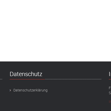
Datenschutz
F
Datenschutzerklärung
S
I