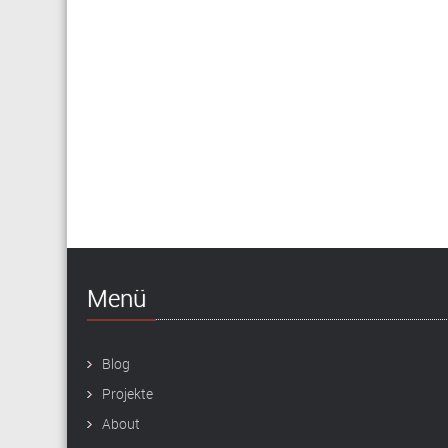
Menü
Blog
Projekte
About