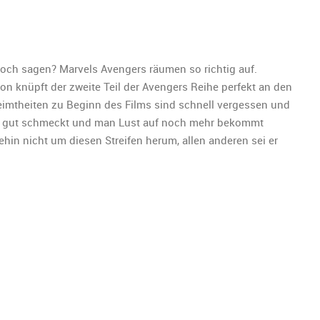
ik
rs:
och sagen? Marvels Avengers räumen so richtig auf.
ion knüpft der zweite Teil der Avengers Reihe perfekt an den
reimtheiten zu Beginn des Films sind schnell vergessen und
rs gut schmeckt und man Lust auf noch mehr bekommt
in nicht um diesen Streifen herum, allen anderen sei er