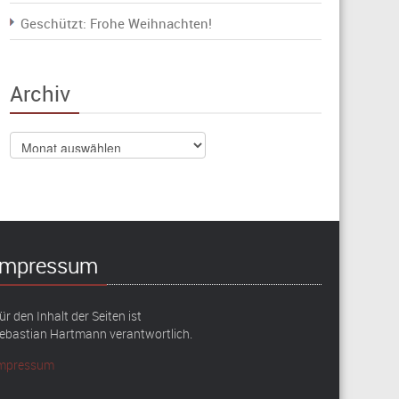
Geschützt: Frohe Weihnachten!
Archiv
Archiv
Impressum
ür den Inhalt der Seiten ist
ebastian Hartmann verantwortlich.
mpressum