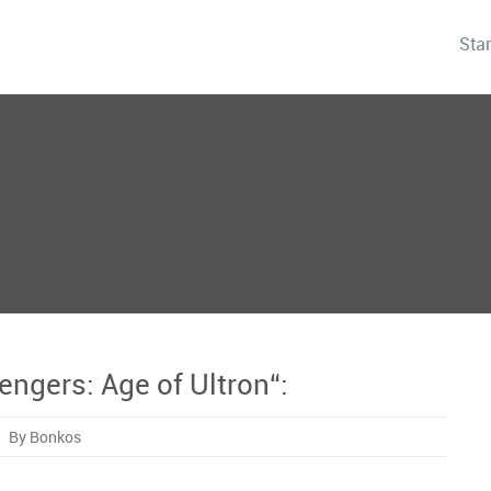
Star
engers: Age of Ultron“:
By Bonkos
‘