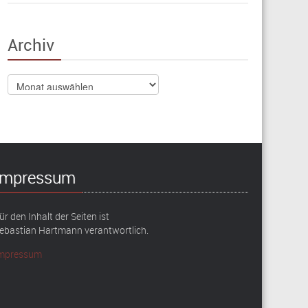
Archiv
Archiv
Impressum
ür den Inhalt der Seiten ist
ebastian Hartmann verantwortlich.
mpressum