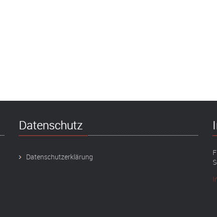
Datenschutz
F
Datenschutzerklärung
S
I