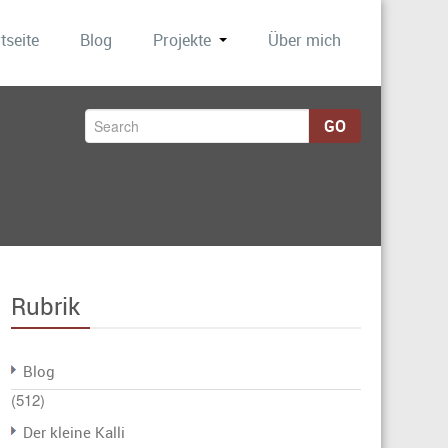
tseite
Blog
Projekte
Über mich
GO
Rubrik
Blog
(512)
Der kleine Kalli