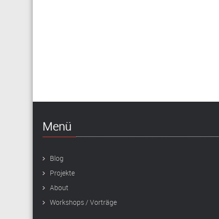
Menü
Blog
Projekte
About
Workshops / Vorträge