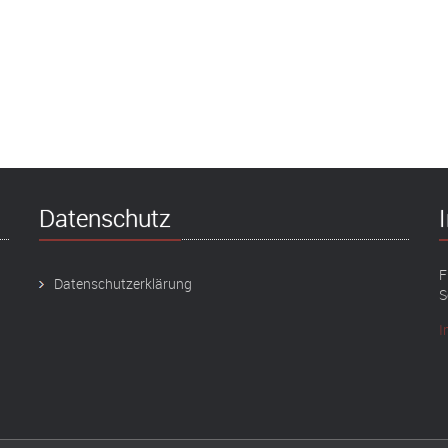
Datenschutz
F
Datenschutzerklärung
S
I