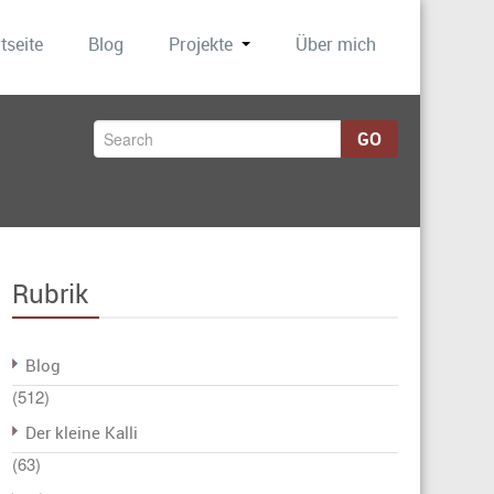
tseite
Blog
Projekte
Über mich
GO
Rubrik
Blog
(512)
Der kleine Kalli
(63)