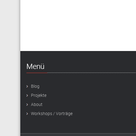
Menü
Blog
Projekte
About
Workshops / Vorträge