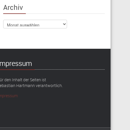
Archiv
Archiv
Impressum
ür den Inhalt der Seiten ist
ebastian Hartmann verantwortlich.
mpressum