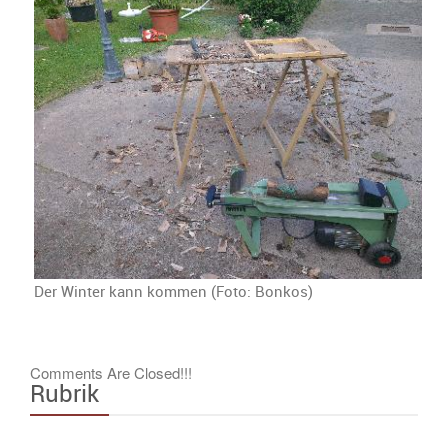
Tages
Der Winter kann kommen (Foto: Bonkos)
Comments Are Closed!!!
Rubrik