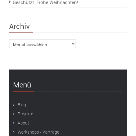
Geschützt: Frohe Weihnachten!
Archiv
Archiv
Menü
Blog
Projekte
About
Workshops / Vorträge