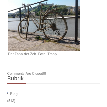
Tages:
Der Zahn der Zeit. Foto: Trapp
Comments Are Closed!!!
Rubrik
Blog
(512)