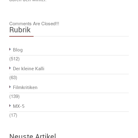
Comments Are Closed!!!
Rubrik
Blog
(512)
Der kleine Kalli
(63)
Filmkritiken
(139)
MX-5
(17)
Neuste Artikel