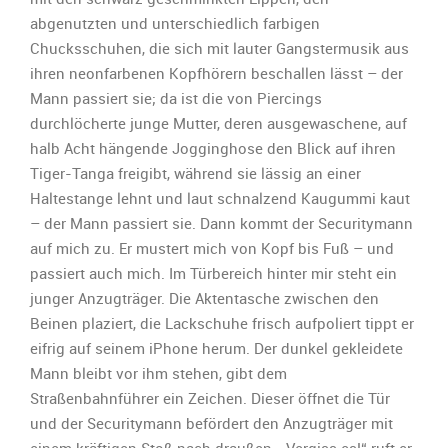
abgenutzten und unterschiedlich farbigen
Chucksschuhen, die sich mit lauter Gangstermusik aus
ihren neonfarbenen Kopfhörern beschallen lässt – der
Mann passiert sie; da ist die von Piercings
durchlöcherte junge Mutter, deren ausgewaschene, auf
halb Acht hängende Jogginghose den Blick auf ihren
Tiger-Tanga freigibt, während sie lässig an einer
Haltestange lehnt und laut schnalzend Kaugummi kaut
– der Mann passiert sie. Dann kommt der Securitymann
auf mich zu. Er mustert mich von Kopf bis Fuß – und
passiert auch mich. Im Türbereich hinter mir steht ein
junger Anzugträger. Die Aktentasche zwischen den
Beinen plaziert, die Lackschuhe frisch aufpoliert tippt er
eifrig auf seinem iPhone herum. Der dunkel gekleidete
Mann bleibt vor ihm stehen, gibt dem
Straßenbahnführer ein Zeichen. Dieser öffnet die Tür
und der Securitymann befördert den Anzugträger mit