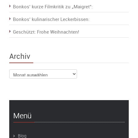
Bonkos‘ kurze Filmkritik zu „Maigret“:
Bonkos‘ kulinarischer Leckerbissen:
Geschützt: Frohe Weihnachten!
Archiv
Archiv
Menü
Blog