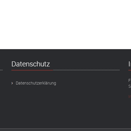
Datenschutz
F
Datenschutzerklärung
S
I