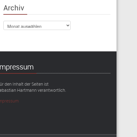
Archiv
Archiv
Impressum
ür den Inhalt der Seiten ist
ebastian Hartmann verantwortlich.
mpressum