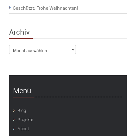
Geschützt: Frohe Weihnachten!
Archiv
Archiv
Menü
Blog
Projekte
About