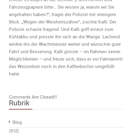
Fahrzeugpapiere bitte… Sie wissen ja, warum wir Sie
angehalten haben?“, fragte der Polizist mit strengem
Blick. „Wegen der Weisheitszähne“, zischte Kalli. Der
Polizist schaute fragend. Und Kalli griff erneut zum
Kühlakku und presste ihn sich an die Wange. Lachend
winkte ihn der Wachtmeister weiter und wünschte gute
Fahrt und Besserung. Kalli grinste – im Rahmen seiner
Möglichkeiten – und freute sich, dass er vor Fahrtantritt
das Weizenbier noch in den Kaffeebecher umgefüllt
hatte.
Comments Are Closed!!!
Rubrik
Blog
(512)