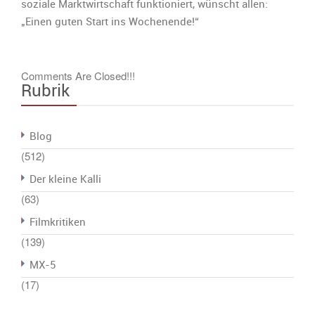
soziale Marktwirtschaft funktioniert, wünscht allen:
„Einen guten Start ins Wochenende!“
Comments Are Closed!!!
Rubrik
Blog
(512)
Der kleine Kalli
(63)
Filmkritiken
(139)
MX-5
(17)