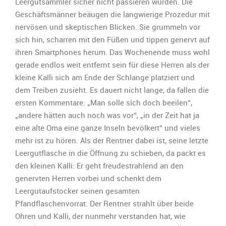
Leergutsammler sicher nicht passieren würden. Die
Geschäftsmänner beäugen die langwierige Prozedur mit
nervösen und skeptischen Blicken. Sie grummeln vor
sich hin, scharren mit den Füßen und tippen genervt auf
ihren Smartphones herum. Das Wochenende muss wohl
gerade endlos weit entfernt sein für diese Herren als der
kleine Kalli sich am Ende der Schlange platziert und
dem Treiben zusieht. Es dauert nicht lange, da fallen die
ersten Kommentare. „Man solle sich doch beeilen“,
„andere hätten auch noch was vor“, „in der Zeit hat ja
eine alte Oma eine ganze Inseln bevölkert“ und vieles
mehr ist zu hören. Als der Rentner dabei ist, seine letzte
Leergutflasche in die Öffnung zu schieben, da packt es
den kleinen Kalli: Er geht freudestrahlend an den
genervten Herren vorbei und schenkt dem
Leergutaufstocker seinen gesamten
Pfandflaschenvorrat. Der Rentner strahlt über beide
Ohren und Kalli, der nunmehr verstanden hat, wie