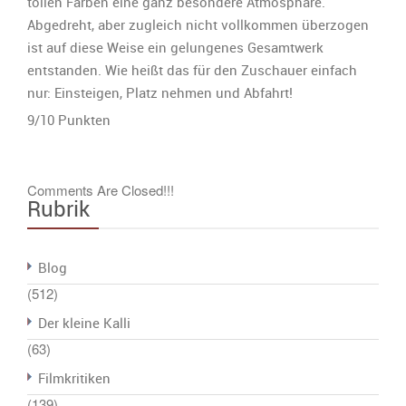
tollen Farben eine ganz besondere Atmosphäre.
Abgedreht, aber zugleich nicht vollkommen überzogen
ist auf diese Weise ein gelungenes Gesamtwerk
entstanden. Wie heißt das für den Zuschauer einfach
nur: Einsteigen, Platz nehmen und Abfahrt!
9/10 Punkten
Comments Are Closed!!!
Rubrik
Blog
(512)
Der kleine Kalli
(63)
Filmkritiken
(139)